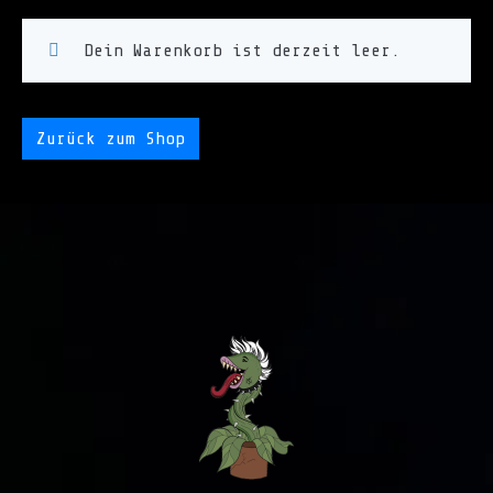
Dein Warenkorb ist derzeit leer.
Zurück zum Shop