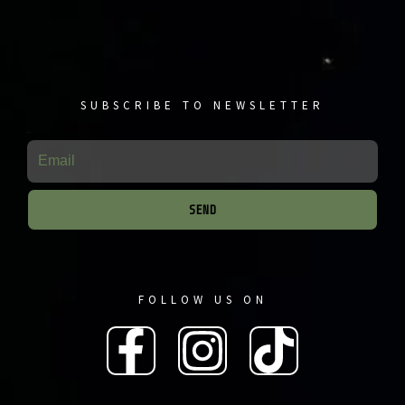
SUBSCRIBE TO NEWSLETTER
Email
SEND
FOLLOW US ON