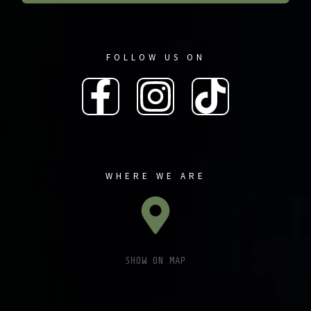
FOLLOW US ON
WHERE WE ARE
SHOW ON MAP