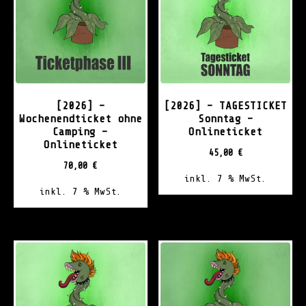
[2026] –
[2026] – TAGESTICKET
Wochenendticket ohne
Sonntag –
Camping –
Onlineticket
Onlineticket
45,00
€
70,00
€
inkl. 7 % MwSt.
inkl. 7 % MwSt.