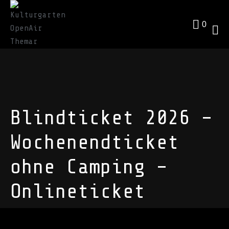
0
Blindticket 2026 –
Wochenendticket
ohne Camping –
Onlineticket