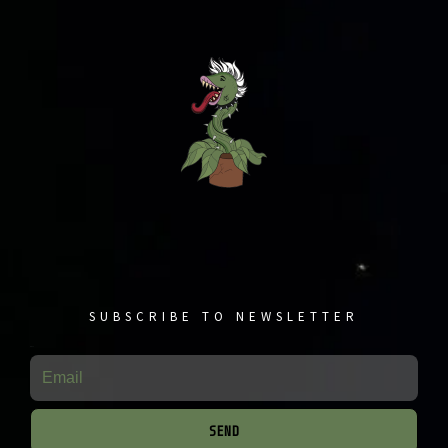
SUBSCRIBE TO NEWSLETTER
Email
SEND