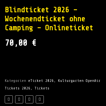
Blindticket 2026 –
Wochenendticket ohne
Camping – Onlineticket
70,00
€
inkl. 7 % MwSt.
Kategorien
eTicket 2026
,
Kulturgarten OpenAir
Tickets 2026
,
Tickets